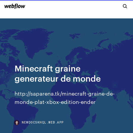
Minecraft graine
generateur de monde
http://saparena.tk/minecraft-graine-de-
monde-plat-xbox-edition-ender
NEWDOCSKHQL.WEB.APP