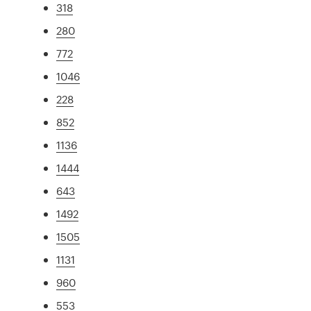
318
280
772
1046
228
852
1136
1444
643
1492
1505
1131
960
553