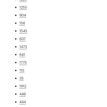
1255
904
156
1545
607
1473
641
1775
115
35
1912
446
444