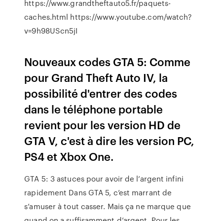
https://www.grandtheftauto5.fr/paquets-
caches.html https://www.youtube.com/watch?
v=9h98UScn5jI
Nouveaux codes GTA 5: Comme
pour Grand Theft Auto IV, la
possibilité d'entrer des codes
dans le téléphone portable
revient pour les version HD de
GTA V, c'est à dire les version PC,
PS4 et Xbox One.
GTA 5: 3 astuces pour avoir de l’argent infini
rapidement Dans GTA 5, c’est marrant de
s’amuser à tout casser. Mais ça ne marque que
quand on a suffisamment d’argent. Pour les