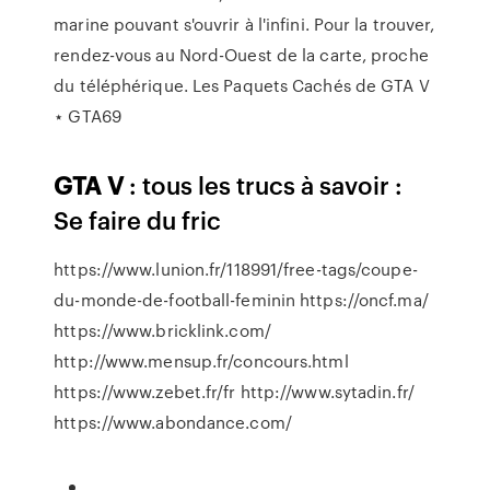
marine pouvant s'ouvrir à l'infini. Pour la trouver,
rendez-vous au Nord-Ouest de la carte, proche
du téléphérique. Les Paquets Cachés de GTA V
⋆ GTA69
GTA
V
: tous les trucs à savoir :
Se faire du fric
https://www.lunion.fr/118991/free-tags/coupe-
du-monde-de-football-feminin https://oncf.ma/
https://www.bricklink.com/
http://www.mensup.fr/concours.html
https://www.zebet.fr/fr http://www.sytadin.fr/
https://www.abondance.com/