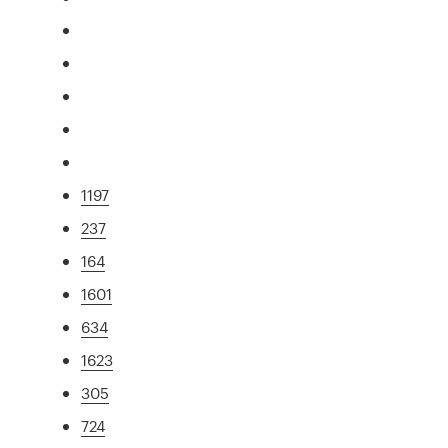
1197
237
164
1601
634
1623
305
724