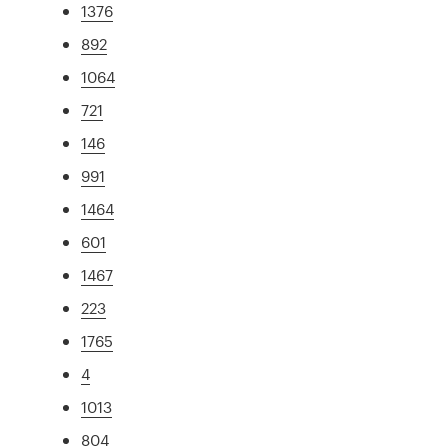
1376
892
1064
721
146
991
1464
601
1467
223
1765
4
1013
804