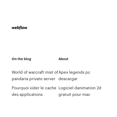
On the blog
About
World of warcraft mist of
Apex legends pc
pandaria private server
descargar
Pourquoi vider le cache
Logiciel danimation 2d
des applications
gratuit pour mac