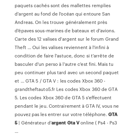
paquets cachés sont des mallettes remplies
d'argent au fond de l'océan qui entoure San
Andreas. On les trouve généralement près
d'épaves sous-marines de bateaux et d'avions.
Carte des 12 valises d'argent sur le forum Grand
Theft ... Oui les valises reviennent à l'infini à
condition de faire l'astuce, donc si t'arrête de
basculer d'un perso à l'autre c'est fini. Mais tu
peu continuer plus tard avec un second paquet
et ... GTA 5 / GTA V : les codes Xbox 360 -
grandtheftauto5.fr Les codes Xbox 360 de GTA
5. Les codes Xbox 360 de GTA 5 s'effectuent
pendant le jeu. Contrairement à GTA IV, vous ne
pouvez pas les entrer sur votre téléphone.
GTA
5
| Générateur d'
argent
Gta
V
online ( Ps4 - Ps3
...