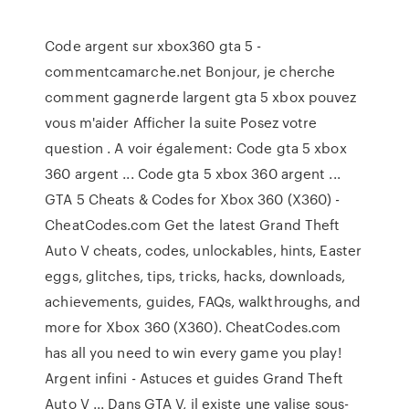
Code argent sur xbox360 gta 5 -
commentcamarche.net Bonjour, je cherche
comment gagnerde largent gta 5 xbox pouvez
vous m'aider Afficher la suite Posez votre
question . A voir également: Code gta 5 xbox
360 argent ... Code gta 5 xbox 360 argent ...
GTA 5 Cheats & Codes for Xbox 360 (X360) -
CheatCodes.com Get the latest Grand Theft
Auto V cheats, codes, unlockables, hints, Easter
eggs, glitches, tips, tricks, hacks, downloads,
achievements, guides, FAQs, walkthroughs, and
more for Xbox 360 (X360). CheatCodes.com
has all you need to win every game you play!
Argent infini - Astuces et guides Grand Theft
Auto V ... Dans GTA V, il existe une valise sous-