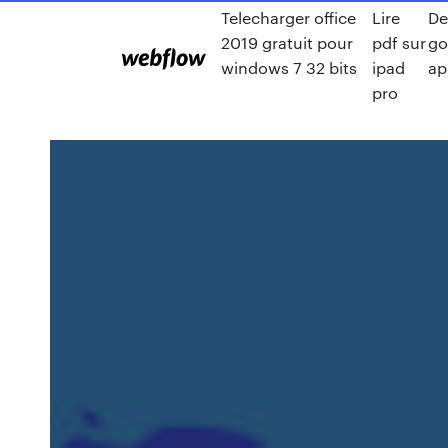
Telecharger office
Lire
De
2019 gratuit pour
pdf sur
go
windows 7 32 bits
ipad
ap
pro